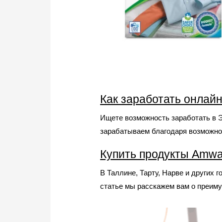
Как заработать онлай
Ищете возможность заработать в Эс
зарабатываем благодаря возможнос
Купить продукты Amwa
В Таллине, Тарту, Нарве и других
статье мы расскажем вам о преим