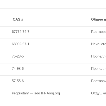
CAS #
Общее н
67774-74-7
Раствор
68002-97-1
Неионог
75-28-5
Пропелл
74-98-6
Пропелл
57-55-6
Раствор
Proprietary — see IFRAorg.org
Отдушк