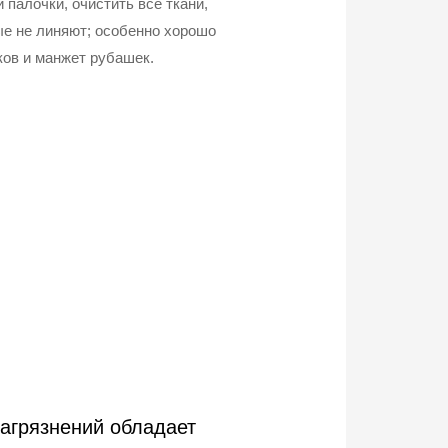
 палочки, очистить все ткани,
ые не линяют; особенно хорошо
ков и манжет рубашек.
загрязнений обладает