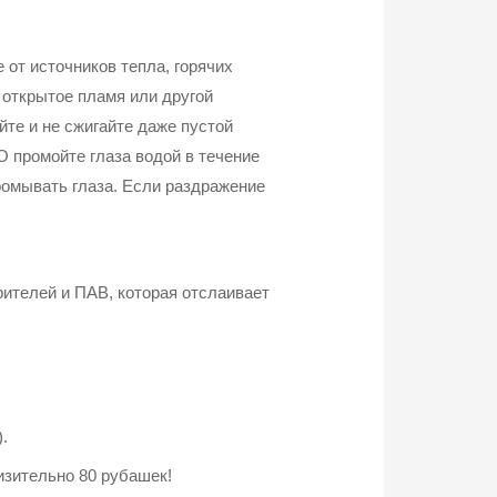
от источников тепла, горячих
а открытое пламя или другой
те и не сжигайте даже пустой
 промойте глаза водой в течение
промывать глаза. Если раздражение
ителей и ПАВ, которая отслаивает
.
изительно 80 рубашек!