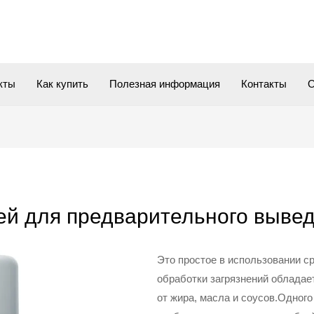
кты
Как купить
Полезная информация
Контакты
О
й для предварительного вывед
Это простое в использовании с
обработки загрязнений обладае
от жира, масла и соусов.Одног