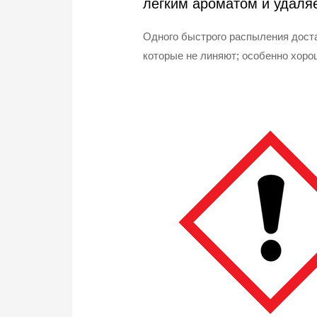
легким ароматом и удаляе
Одного быстрого распыления достат
которые не линяют; особенно хоро