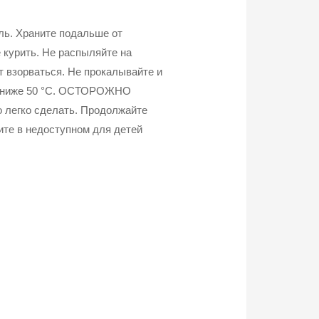
ь. Храните подальше от
е курить. Не распыляйте на
т взорваться. Не прокалывайте и
ре ниже 50 °C. ОСТОРОЖНО
то легко сделать. Продолжайте
ите в недоступном для детей