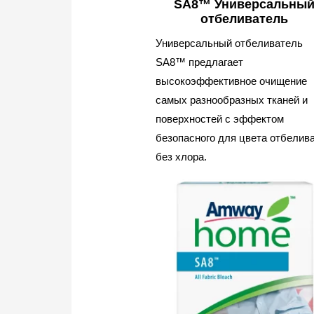
SA8™ Универсальны
отбеливатель
Универсальный отбеливатель
SA8™ предлагает
высокоэффективное очищение
самых разнообразных тканей и
поверхностей с эффектом
безопасного для цвета отбелив
без хлора.