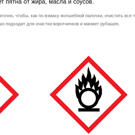
т пятна от жира, масла и соусов.
очно, чтобы, как по взмаху волшебной палочки, очистить все т
шо подходит для очистки воротничков и манжет рубашек.