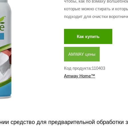
чтобы, как по взмаху волшебной
которые можно стирать и котор
подходит для очистки воротнич
Как купить
AMWAY цены
Код продукта:110403
Amway Home™
нии средство для предварительной обработки 