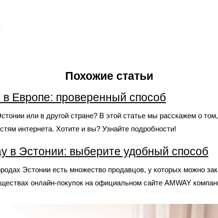
Похожие статьи
н в Европе: проверенный способ
тонии или в другой стране? В этой статье мы расскажем о том,
тям интернета. Хотите и вы? Узнайте подробности!
y в Эстонии: выберите удобный способ
 городах Эстонии есть множество продавцов, у которых можно з
уществах онлайн-покупок на официальном сайте AMWAY компан