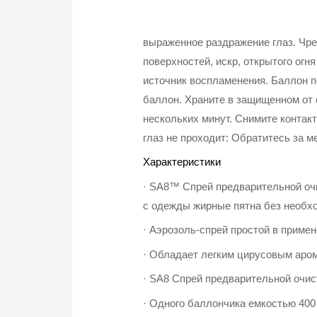
выраженное раздражение глаз. Чре
поверхностей, искр, открытого огн
источник воспламенения. Баллон п
баллон. Храните в защищенном от 
нескольких минут. Снимите контак
глаз не проходит: Обратитесь за 
Характеристики
· SA8™ Спрей предварительной очи
с одежды жирные пятна без необхо
· Аэрозоль-спрей простой в приме
· Обладает легким цирусовым аро
· SA8 Спрей предварительной очис
· Одного баллончика емкостью 400