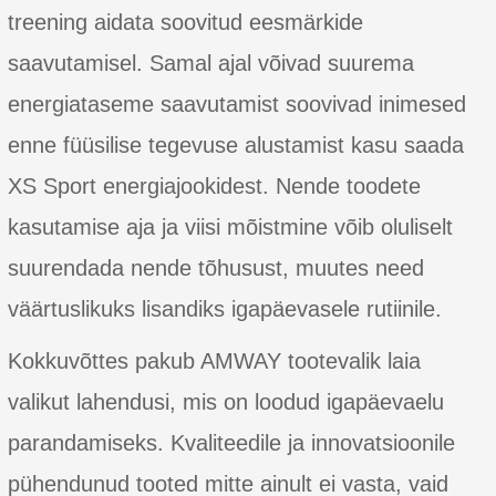
treening aidata soovitud eesmärkide
saavutamisel. Samal ajal võivad suurema
energiataseme saavutamist soovivad inimesed
enne füüsilise tegevuse alustamist kasu saada
XS Sport energiajookidest. Nende toodete
kasutamise aja ja viisi mõistmine võib oluliselt
suurendada nende tõhusust, muutes need
väärtuslikuks lisandiks igapäevasele rutiinile.
Kokkuvõttes pakub AMWAY tootevalik laia
valikut lahendusi, mis on loodud igapäevaelu
parandamiseks. Kvaliteedile ja innovatsioonile
pühendunud tooted mitte ainult ei vasta, vaid