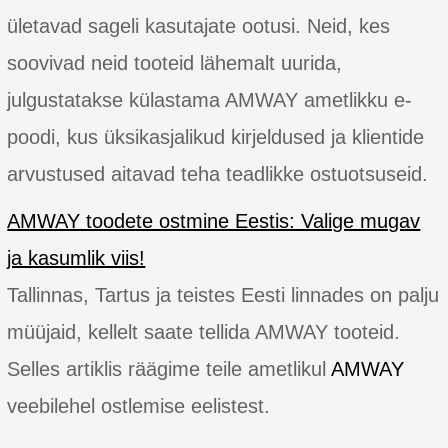
ületavad sageli kasutajate ootusi. Neid, kes
soovivad neid tooteid lähemalt uurida,
julgustatakse külastama AMWAY ametlikku e-
poodi, kus üksikasjalikud kirjeldused ja klientide
arvustused aitavad teha teadlikke ostuotsuseid.
AMWAY toodete ostmine Eestis: Valige mugav
ja kasumlik viis!
Tallinnas, Tartus ja teistes Eesti linnades on palju
müüjaid, kellelt saate tellida AMWAY tooteid.
Selles artiklis räägime teile ametlikul
AMWAY
veebilehel ostlemise eelistest.