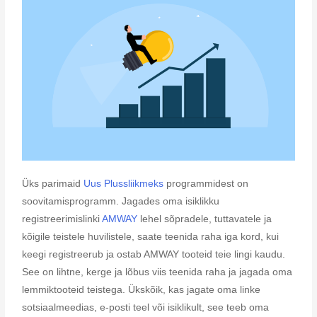
Üks parimaid
Uus Plussliikmeks
programmidest on
soovitamisprogramm. Jagades oma isiklikku
registreerimislinki
AMWAY
lehel sõpradele, tuttavatele ja
kõigile teistele huvilistele, saate teenida raha iga kord, kui
keegi registreerub ja ostab AMWAY tooteid teie lingi kaudu.
See on lihtne, kerge ja lõbus viis teenida raha ja jagada oma
lemmiktooteid teistega. Ükskõik, kas jagate oma linke
sotsiaalmeedias, e-posti teel või isiklikult, see teeb oma