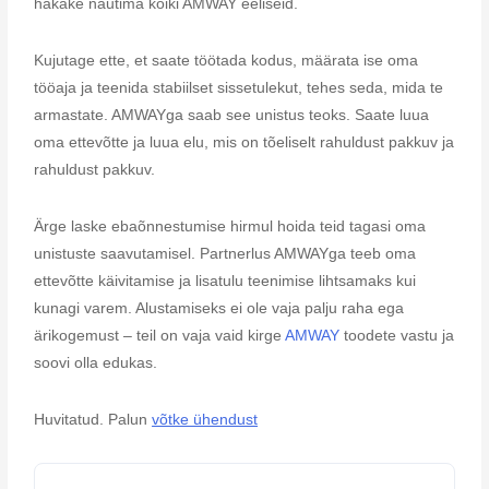
hakake nautima kõiki AMWAY eeliseid.
Kujutage ette, et saate töötada kodus, määrata ise oma
tööaja ja teenida stabiilset sissetulekut, tehes seda, mida te
armastate. AMWAYga saab see unistus teoks. Saate luua
oma ettevõtte ja luua elu, mis on tõeliselt rahuldust pakkuv ja
rahuldust pakkuv.
Ärge laske ebaõnnestumise hirmul hoida teid tagasi oma
unistuste saavutamisel. Partnerlus AMWAYga teeb oma
ettevõtte käivitamise ja lisatulu teenimise lihtsamaks kui
kunagi varem. Alustamiseks ei ole vaja palju raha ega
ärikogemust – teil on vaja vaid kirge
AMWAY
toodete vastu ja
soovi olla edukas.
Huvitatud. Palun
võtke ühendust