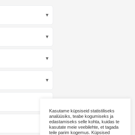
Kasutame küpsiseid statistiliseks
analüüsiks, teabe kogumiseks ja
edastamiseks selle kohta, kuidas te
kasutate meie veebilehte, et tagada
teile parim kogemus. Küpsised