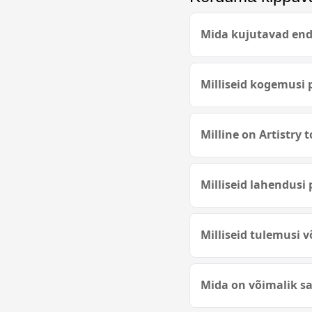
Mida kujutavad enda
Milliseid kogemusi 
Milline on Artistry
Milliseid lahendusi
Milliseid tulemusi 
Mida on võimalik sa