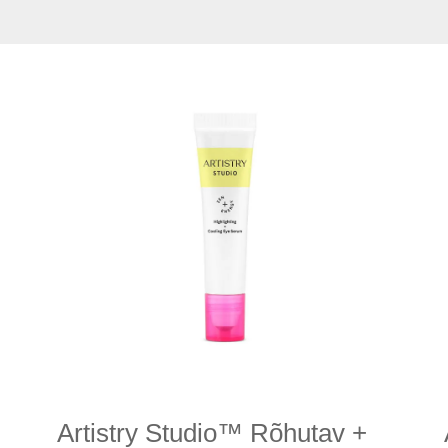
Artistry Studio™ Rõhutav +