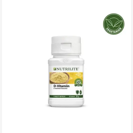
tselluloosiga