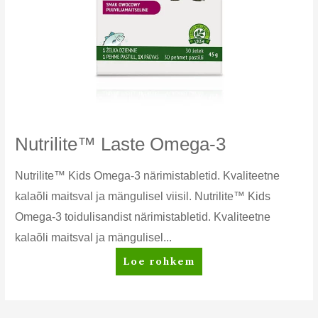
Nutrilite™ Laste Omega-3
Nutrilite™ Kids Omega-3 närimistabletid. Kvaliteetne
kalaõli maitsval ja mängulisel viisil. Nutrilite™ Kids
Omega-3 toidulisandist närimistabletid. Kvaliteetne
kalaõli maitsval ja mängulisel...
Nutrilite™
Loe rohkem
Laste
Omega-
3