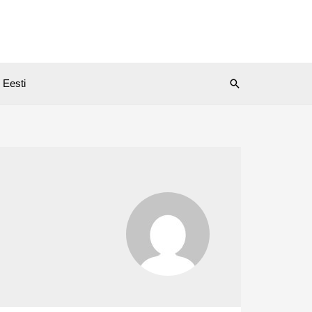
Search
Eesti