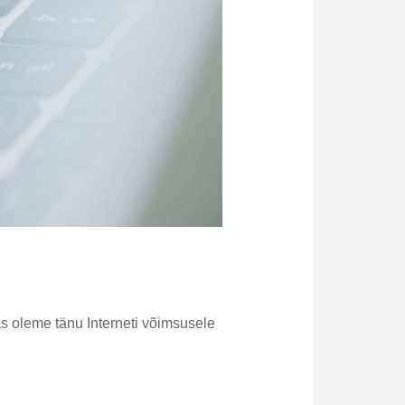
das oleme tänu Interneti võimsusele