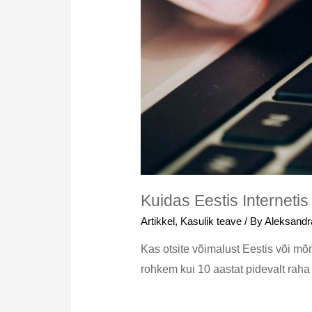
Kuidas Eestis Internetis
Artikkel
,
Kasulik teave
/ By
Aleksandr
Kas otsite võimalust Eestis või mõn
rohkem kui 10 aastat pidevalt raha