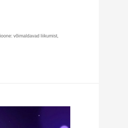
ioone: võimaldavad liikumist,