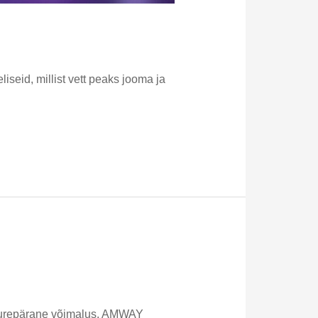
iseid, millist vett peaks jooma ja
 suurepärane võimalus. AMWAY