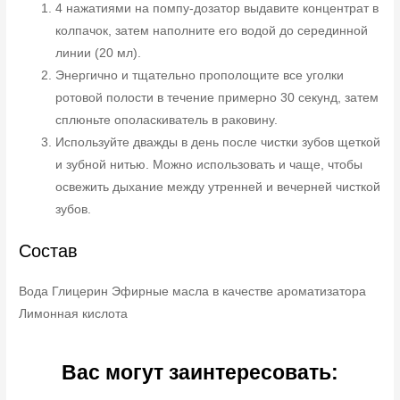
4 нажатиями на помпу-дозатор выдавите концентрат в
колпачок, затем наполните его водой до серединной
линии (20 мл).
Энергично и тщательно прополощите все уголки
ротовой полости в течение примерно 30 секунд, затем
сплюньте ополаскиватель в раковину.
Используйте дважды в день после чистки зубов щеткой
и зубной нитью. Можно использовать и чаще, чтобы
освежить дыхание между утренней и вечерней чисткой
зубов.
Состав
Вода Глицерин Эфирные масла в качестве ароматизатора
Лимонная кислота
Вас могут заинтересовать: