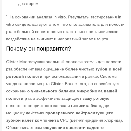
дозатором.
*
На основании анализа in vitro. Результаты тестирования in
vitro свидетельствуют о том, что ополаскиватель для полости
рта с большой вероятностью окажет сильное клиническое
воздействие на гингивит и неприятный запах изо рта.
Почему он понравится?
Glister Многофункциональный ополаскиватель для полости
рта обеспечит вам ощущение
более чистых зубов и всей
ротовой полости
при использовании в рамках Системы
ухода за полостью рта Glister. Более того, он способствует
сохранению
уникального баланса микробиома вашей
полости рта
и эффективно защищает вашу ротовую
полость от неприятного запаха и гингивита благодаря
мощному действию
проверенного нейтрализующего
зубной налет компонента
CPC (цетилпиридиния хлорида).
Обеспечивает вам
ощущение свежести надолго