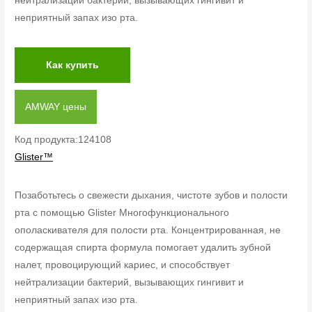
нейтрализации бактерий, вызывающих гингивит и
неприятный запах изо рта.
Как купить
AMWAY цены
Код продукта:124108
Glister™
Позаботьтесь о свежести дыхания, чистоте зубов и полости
рта с помощью Glister Многофункционального
ополаскивателя для полости рта. Концентрированная, не
содержащая спирта формула помогает удалить зубной
налет, провоцирующий кариес, и способствует
нейтрализации бактерий, вызывающих гингивит и
неприятный запах изо рта.