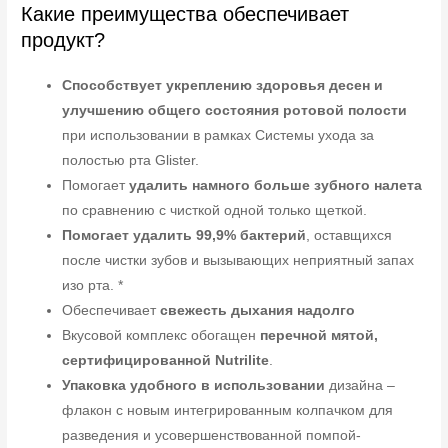
Какие преимущества обеспечивает
продукт?
Способствует укреплению здоровья десен и
улучшению общего состояния ротовой полости
при использовании в рамках Системы ухода за
полостью рта Glister.
Помогает
удалить намного больше зубного налета
по сравнению с чисткой одной только щеткой.
Помогает удалить 99,9% бактерий
, оставщихся
после чистки зубов и вызывающих неприятный запах
изо рта. *
Обеспечивает
свежесть дыхания надолго
Вкусовой комплекс обогащен
перечной мятой,
сертифицированной Nutrilite
.
Упаковка удобного в использовании
дизайна –
флакон с новым интегрированным колпачком для
разведения и усовершенствованной помпой-