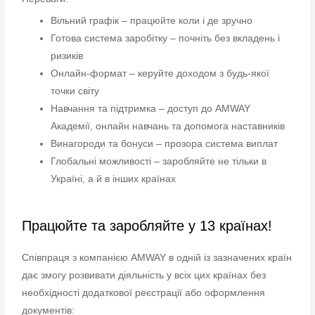
Вільний графік – працюйте коли і де зручно
Готова система заробітку – почніть без вкладень і
ризиків
Онлайн-формат – керуйте доходом з будь-якої
точки світу
Навчання та підтримка – доступ до AMWAY
Академії, онлайн навчань та допомога наставників
Винагороди та бонуси – прозора система виплат
Глобальні можливості – заробляйте не тільки в
Україні, а й в інших країнах
Працюйте та заробляйте у 13 країнах!
Співпраця з компанією AMWAY в одній із зазначених країн
дає змогу розвивати діяльність у всіх цих країнах без
необхідності додаткової реєстрації або оформлення
документів: