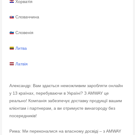
Хорватія
Словаччина
Словенія
Литва
Латвія
Александр: Вам здається неможливим заробляти онлайн
у 13 країнах, перебуваючи в Україні? З AMWAY це
реально! Компанія забезпечує доставку продукції вашим
клієнтам і партнерам, а ви отримуєте винагороду без
посередників!
Рима: Ми переконалися на власному досвіді – з AMWAY