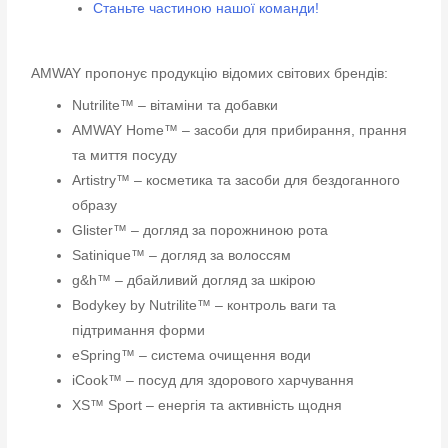
Станьте частиною нашої команди!
AMWAY пропонує продукцію відомих світових брендів:
Nutrilite™ – вітаміни та добавки
AMWAY Home™ – засоби для прибирання, прання
та миття посуду
Artistry™ – косметика та засоби для бездоганного
образу
Glister™ – догляд за порожниною рота
Satinique™ – догляд за волоссям
g&h™ – дбайливий догляд за шкірою
Bodykey by Nutrilite™ – контроль ваги та
підтримання форми
eSpring™ – система очищення води
iCook™ – посуд для здорового харчування
XS™ Sport – енергія та активність щодня