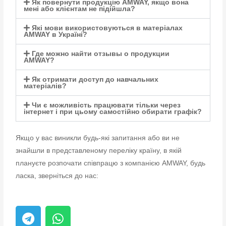
Як повернути продукцію AMWAY, якщо вона
мені або клієнтам не підійшла?
Які мови використовуються в матеріалах
AMWAY в Україні?
Где можно найти отзывы о продукции
AMWAY?
Як отримати доступ до навчальних
матеріалів?
Чи є можливість працювати тільки через
інтернет і при цьому самостійно обирати графік?
Якщо у вас виникли будь-які запитання або ви не
знайшли в представленому переліку країну, в якій
плануєте розпочати співпрацю з компанією AMWAY, будь
ласка, зверніться до нас: