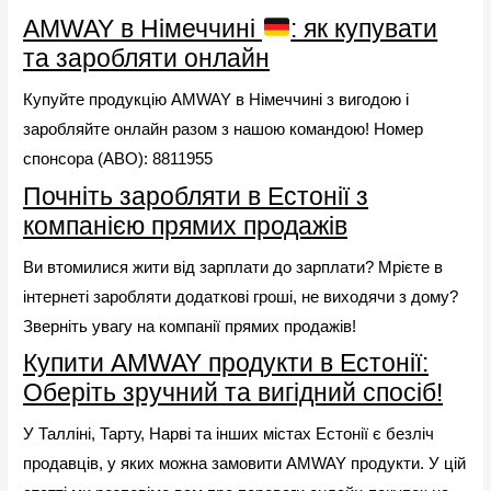
AMWAY в Німеччині
: як купувати
та заробляти онлайн
Купуйте продукцію AMWAY в Німеччині з вигодою і
заробляйте онлайн разом з нашою командою! Номер
спонсора (ABO): 8811955
Почніть заробляти в Естонії з
компанією прямих продажів
Ви втомилися жити від зарплати до зарплати? Мрієте в
інтернеті заробляти додаткові гроші, не виходячи з дому?
Зверніть увагу на компанії прямих продажів!
Купити AMWAY продукти в Естонії:
Оберіть зручний та вигідний спосіб!
У Талліні, Тарту, Нарві та інших містах Естонії є безліч
продавців, у яких можна замовити AMWAY продукти. У цій