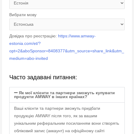
Вибрати мову
Довідка про реєстрацію:
https://www.amway-
estonia.com/et/?
opt=2&aboSponsor=8408377&utm_source=share_link&utm_
medium=abo-invited
Часто задавані питання:
Як мої клієнти та партнери зможуть купувати
продукти AMWAY в інших країнах?
Ваші клієнти та партнери зможуть придбати
продукцію AMWAY після того, як за вашим
унікальним реферальним посиланням вони створять
обліковий запис (аккаунт) на офіційному сайті