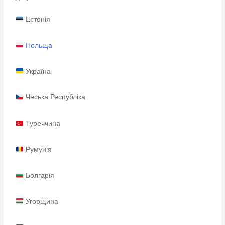
Естонія
Польща
Україна
Чеська Республіка
Туреччина
Румунія
Болгарія
Угорщина