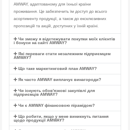
AMWAY, адаптованому для їхньої країни
проживання. Це забезпечить їм доступ до всього
асортименту продукції, а також до ексклюзивних
пропозицій та акцій, доступних у їхній країні.
Чи зможу я відстежувати покупки моїх клієнтів
і бонуси на сайті AMWAY?
Які переваги стати незалежним підприємцем
AMWAY?
Що таке маркетинговий план AMWAY?
Як часто AMWAY виплачує винагороди?
Чи існують обов'язкові закупівлі для
підприємців AMWAY?
Чи є AMWAY фінансовою пірамідою?
Що робити, якщо у мене виникнуть питання
щодо продукції AMWAY?