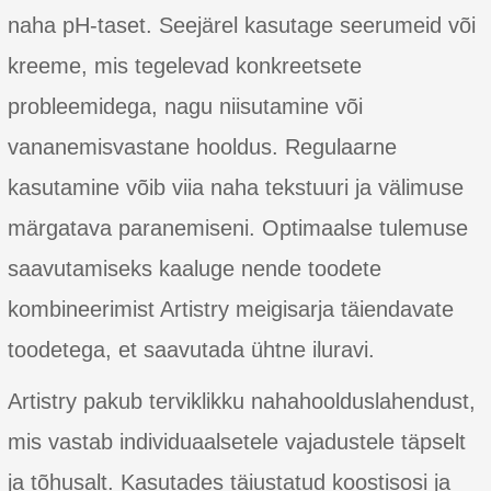
naha pH-taset. Seejärel kasutage seerumeid või
kreeme, mis tegelevad konkreetsete
probleemidega, nagu niisutamine või
vananemisvastane hooldus. Regulaarne
kasutamine võib viia naha tekstuuri ja välimuse
märgatava paranemiseni. Optimaalse tulemuse
saavutamiseks kaaluge nende toodete
kombineerimist Artistry meigisarja täiendavate
toodetega, et saavutada ühtne iluravi.
Artistry pakub terviklikku nahahoolduslahendust,
mis vastab individuaalsetele vajadustele täpselt
ja tõhusalt. Kasutades täiustatud koostisosi ja