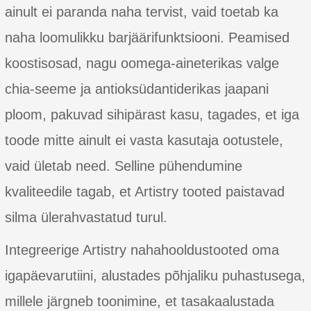
ainult ei paranda naha tervist, vaid toetab ka
naha loomulikku barjäärifunktsiooni. Peamised
koostisosad, nagu oomega-aineterikas valge
chia-seeme ja antioksüdantiderikas jaapani
ploom, pakuvad sihipärast kasu, tagades, et iga
toode mitte ainult ei vasta kasutaja ootustele,
vaid ületab need. Selline pühendumine
kvaliteedile tagab, et Artistry tooted paistavad
silma ülerahvastatud turul.
Integreerige Artistry nahahooldustooted oma
igapäevarutiini, alustades põhjaliku puhastusega,
millele järgneb toonimine, et tasakaalustada