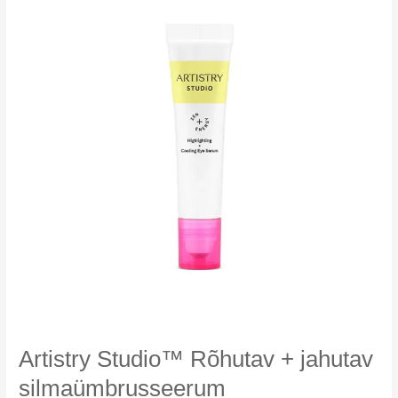
Artistry Studio™ Rõhutav + jahutav
silmaümbrusseerum