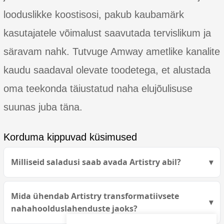
looduslikke koostisosi, pakub kaubamärk
kasutajatele võimalust saavutada tervislikum ja
säravam nahk. Tutvuge Amway ametlike kanalite
kaudu saadaval olevate toodetega, et alustada
oma teekonda täiustatud naha elujõulisuse
suunas juba täna.
Korduma kippuvad küsimused
Milliseid saladusi saab avada Artistry abil?
Mida ühendab Artistry transformatiivsete
nahahoolduslahenduste jaoks?