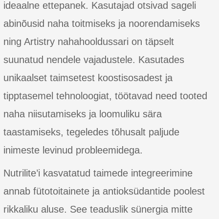
ideaalne ettepanek. Kasutajad otsivad sageli
abinõusid naha toitmiseks ja noorendamiseks
ning Artistry nahahooldussari on täpselt
suunatud nendele vajadustele. Kasutades
unikaalset taimsetest koostisosadest ja
tipptasemel tehnoloogiat, töötavad need tooted
naha niisutamiseks ja loomuliku sära
taastamiseks, tegeledes tõhusalt paljude
inimeste levinud probleemidega.
Nutrilite’i kasvatatud taimede integreerimine
annab fütotoitainete ja antioksüdantide poolest
rikkaliku aluse. See teaduslik sünergia mitte